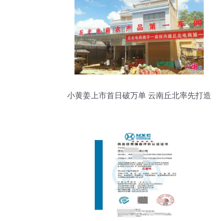
小黄姜上市首日破万单 云南丘北率先打造
农产品电商第一车间