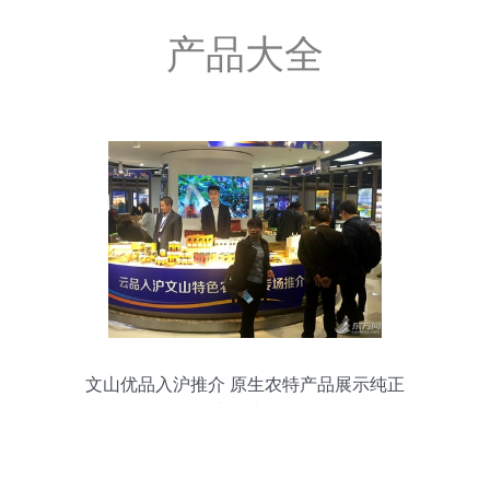
产品大全
文山优品入沪推介 原生农特产品展示纯正
地域味道