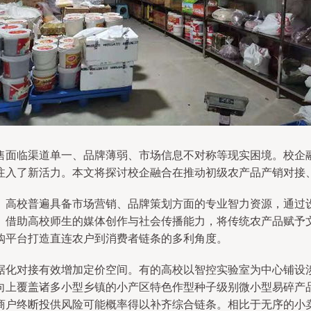
售面临渠道单一、品牌薄弱、市场信息不对称等现实困境。校企
注入了新活力。本文将探讨校企融合在推动初级农产品产销对接
。高校普遍具备市场营销、品牌策划方面的专业智力资源，通过设
。借助高校师生的媒体创作与社会传播能力，将传统农产品赋予
购平台打造直连农户到消费者链条的多利角度。
据化对接有效增加定价空间。有的高校以智控实验室为中心铺设
向上覆盖诸多小型乡镇的小产区特色作型种子级别微小型易碎产品
商户终断投供风险可能概率得以补齐综合链条。相比于无序的小