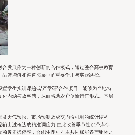
融合发展作为一种创新的合作模式，通过整合高校教育
、品牌增值和渠道拓展中的重要作用与实践路径。
置学生实训课题或“产学研”合作项目，能够为当地特
文化内涵与故事感，从而帮助农户创新销售形式。基层
涉及天气预报、市场预测及成交均价机制的统计结构，
输出过程达成精准调度力,由此改善季节性沉滞库存
卖商奔走操停整，合织生即可即主共同赋能各产销环之