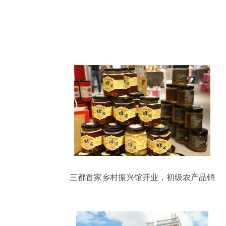
三都首家乡村振兴馆开业，初级农产品销
售迈向新征程