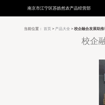
南京市江宁区苏皓然农产品经营部
当前位置：
首页
>
产品大全
>
校企融合发展助推
校企